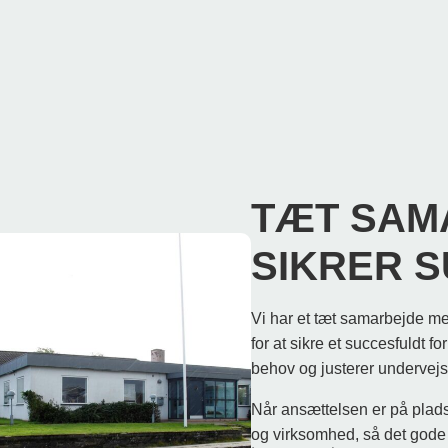
TÆT SAM
SIKRER 
Vi har et tæt samarbejde 
for at sikre et succesfuldt fo
behov og justerer undervejs, 
Når ansættelsen er på plads,
og virksomhed, så det gode