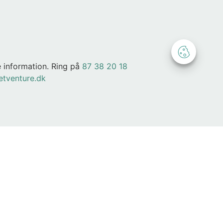
.
 information. Ring på
87 38 20 18
etventure.dk