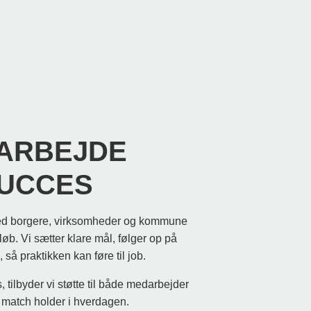
ARBEJDE
SUCCES
med borgere, virksomheder og kommune
rløb. Vi sætter klare mål, følger op på
så praktikken kan føre til job.
 tilbyder vi støtte til både medarbejder
 match holder i hverdagen.