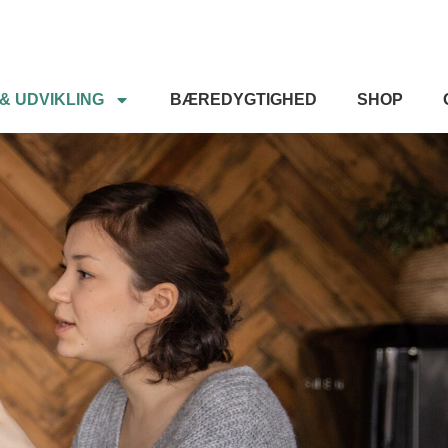
& UDVIKLING
BÆREDYGTIGHED
SHOP