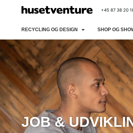
+45 87 38 20 1
RECYCLING OG DESIGN
SHOP OG SH
JOB & UDVIKLI