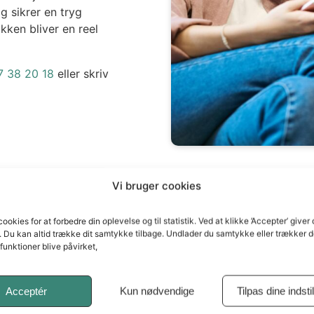
g sikrer en tryg
kken bliver en reel
7 38 20 18
eller skriv
Vi bruger cookies
cookies for at forbedre din oplevelse og til statistik. Ved at klikke ’Accepter’ giver
 Du kan altid trække dit samtykke tilbage. Undlader du samtykke eller trækker de
funktioner blive påvirket,
Acceptér
Kun nødvendige
Tilpas dine indsti