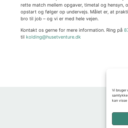
rette match mellem opgaver, timetal og hensyn, o
opstart og følger op undervejs. Målet er, at prakti
bro til job – og vi er med hele vejen.
Kontakt os gerne for mere information. Ring på
8
til
kolding@husetventure.dk
Vi bruger 
samtykke.
kan visse 