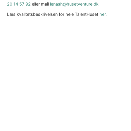
20 14 57 92
eller mail
lenash@husetventure.dk
Læs kvalitetsbeskrivelsen for hele TalentHuset
her.