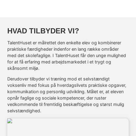
HVAD TILBYDER VI?
TalentHuset er målrettet den enkelte elev og kombinerer
praktiske færdigheder indenfor en lang række områder
med det skolefaglige. I TalentHuset får den unge mulighed
for at få erfaring med arbejdsmarkedet i et trygt og
skånsomt miljø.
Derudover tilbyder vi træning mod et selvstændigt
voksenliv med fokus på hverdagslivets praktiske opgaver,
kommunikation og personlig udvikling. Målet er, at eleven
opnår faglige og sociale kompetencer, der ruster
vedkommende til fremtidig beskæftigelse og størst mulig
selvstændighed.