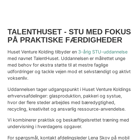
TALENTHUSET - STU MED FOKUS
PÅ PRAKTISKE FÆRDIGHEDER
Huset Venture Kolding tilbyder en
3-årig STU-uddannelse
med navnet TalentHuset. Uddannelsen er målrettet unge
med behov for ekstra støtte til at mestre faglige
udfordringer og tackle vejen mod et selvstændigt og aktivt
voksenliv.
Uddannelsen tager udgangspunkt i Huset Venture Koldings
erhvervsafdelinger: glasproduktion, pakkeri og systue,
hvor der flere steder arbejdes med bæredygtighed,
recycling, kreativitet og ansvarlig ressource-anvendelse.
Vi kombinerer praktisk og beskæftigelsrettet træning med
undervisning i hverdagens opgaver.
For spørgsmål, kontakt afdelingsleder Lena Skov på mobil