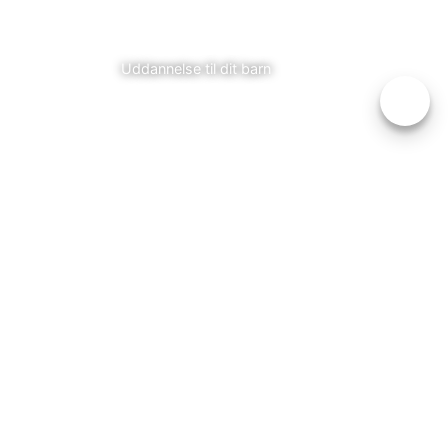
FORÆLDRE
Uddannelse til dit barn
.