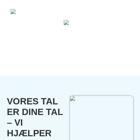
VORES TAL
ER DINE TAL
– VI
HJÆLPER