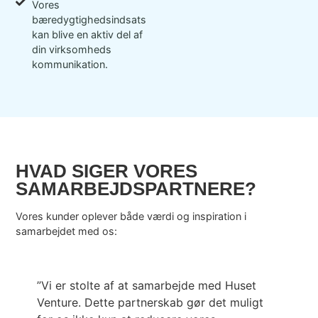
Vores
bæredygtighedsindsats
kan blive en aktiv del af
din virksomheds
kommunikation.
HVAD SIGER VORES
SAMARBEJDSPARTNERE?
Vores kunder oplever både værdi og inspiration i
samarbejdet med os:
”Vi er stolte af at samarbejde med Huset
”
Venture. Dette partnerskab gør det muligt
V