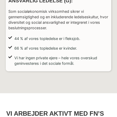
ANSVARLIG LEDELSE (G):
Som socialøkonomisk virksomhed sikrer vi
gennemsigtighed og en inkluderende ledelseskultur, hvor
diversitet og social ansvarlighed er integreret i vores
beslutningsprocesser.
44 % af vores topledelse er i fleksjob.
66 % af vores topledelse er kvinder.
Vi har ingen private ejere – hele vores overskud
geninvesteres i det sociale formål.
VI ARBEJDER AKTIVT MED FN’S