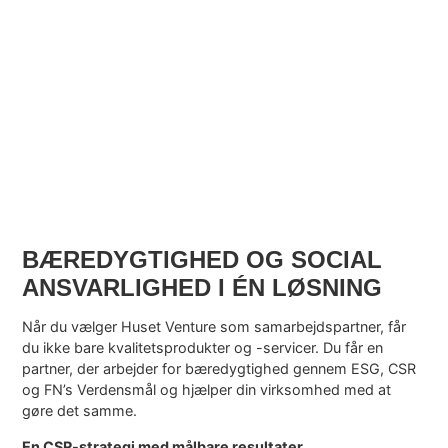
BÆREDYGTIGHED OG SOCIAL
ANSVARLIGHED I ÉN LØSNING
Når du vælger Huset Venture som samarbejdspartner, får
du ikke bare kvalitetsprodukter og -servicer. Du får en
partner, der arbejder for bæredygtighed gennem ESG, CSR
og FN’s Verdensmål og hjælper din virksomhed med at
gøre det samme.
En CSR-strategi med målbare resultater