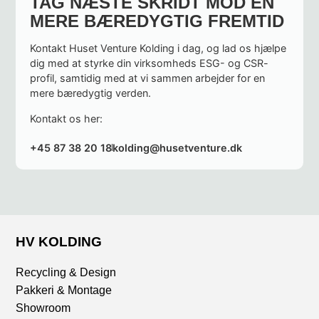
TAG NÆSTE SKRIDT MOD EN
MERE BÆREDYGTIG FREMTID
Kontakt Huset Venture Kolding i dag, og lad os hjælpe
dig med at styrke din virksomheds ESG- og CSR-
profil, samtidig med at vi sammen arbejder for en
mere bæredygtig verden.
Kontakt os her:
+45 87 38 20 18
kolding@husetventure.dk
HV KOLDING
Recycling & Design
Pakkeri & Montage
Showroom