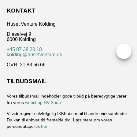
KONTAKT
Huset Venture Kolding
Dieselvej 9
6000 Kolding
+45 87 38 20 18
.
kolding@husetventure.dk
CVR: 31 83 56 66
TILBUDSMAIL
Vores tilbudsmail indeholder gode tilbud på bæredygtige varer
fra vores
webshop HV-Shop
.
Vi videregiver selvfølgelig IKKE din mail til andre virksomheder.
Du kan til enhver tid framelde dig. Læs mere om vores
persondatapolitik
her