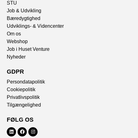
STU
Job & Udvikling
Bæredygtighed
Udviklings- & Videncenter
Om os
Webshop
Job i Huset Venture
Nyheder
GDPR
Persondatapolitik
Cookiepolitik
Privatlivspolitik
Tilgængelighed
FØLG OS