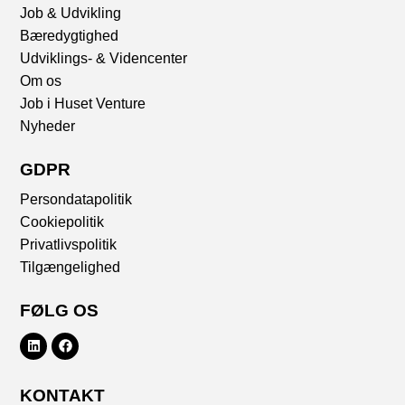
Job & Udvikling
Bæredygtighed
Udviklings- & Videncenter
Om os
Job i Huset Venture
Nyheder
GDPR
Persondatapolitik
Cookiepolitik
Privatlivspolitik
Tilgængelighed
FØLG OS
KONTAKT