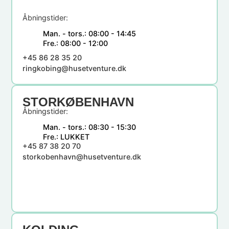
Åbningstider:
Man. - tors.:
08:00 - 14:45
Fre.:
08:00 - 12:00
+45 86 28 35 20
ringkobing@husetventure.dk
STORKØBENHAVN
Åbningstider:
Man. - tors.:
08:30 - 15:30
Fre.:
LUKKET
+45 87 38 20 70
storkobenhavn@husetventure.dk