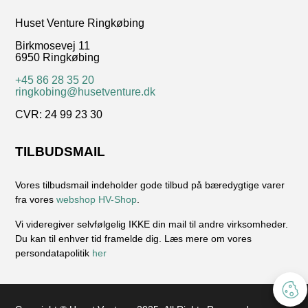
Huset Venture Ringkøbing
Birkmosevej 11
6950 Ringkøbing
+45 86 28 35 20
ringkobing@husetventure.dk
CVR: 24 99 23 30
TILBUDSMAIL
Vores tilbudsmail indeholder gode tilbud på bæredygtige varer
fra vores
webshop HV-Shop
.
Vi videregiver selvfølgelig IKKE din mail til andre virksomheder.
Du kan til enhver tid framelde dig. Læs mere om vores
persondatapolitik
her
.