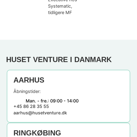
Systematic,
tidligere MF
HUSET VENTURE I DANMARK
AARHUS
Åbningstider:
Man. - fre.:
09:00 - 14:00
+45 86 28 35 55
aarhus@husetventure.dk
RINGKØBING