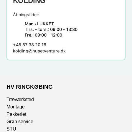
KOLDING
Åbningstider:
Man.:
LUKKET
Tirs. - tors.:
09:00 - 13:30
Fre.:
09:00 - 12:00
+45 87 38 20 18
kolding@husetventure.dk
HV RINGKØBING
Træværksted
Montage
Pakkeriet
Grøn service
STU