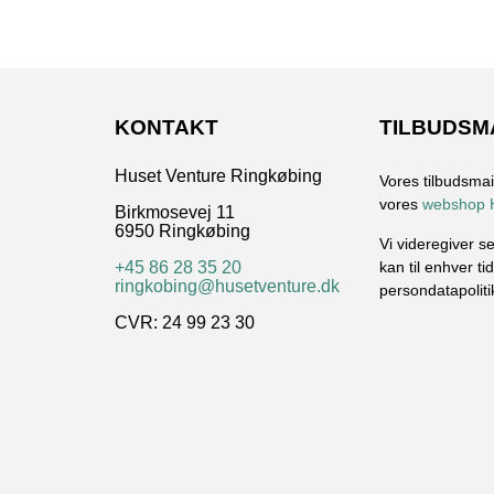
KONTAKT
TILBUDSM
Huset Venture Ringkøbing
Vores tilbudsmai
vores
webshop 
Birkmosevej 11
6950 Ringkøbing
Vi videregiver s
kan til enhver t
+45 86 28 35 20
ringkobing@husetventure.dk
persondatapolit
CVR: 24 99 23 30