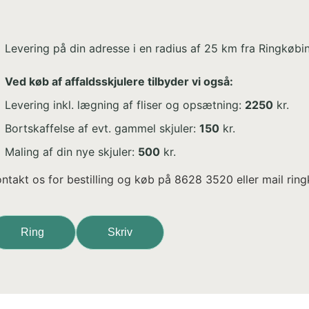
Levering på din adresse i en radius af 25 km fra Ringkøbi
Ved køb af affaldsskjulere tilbyder vi også:
Levering inkl. lægning af fliser og opsætning:
2250
kr.
Bortskaffelse af evt. gammel skjuler:
150
kr.
Maling af din nye skjuler:
500
kr.
ntakt os for bestilling og køb på 8628 3520 eller mail ri
Ring
Skriv