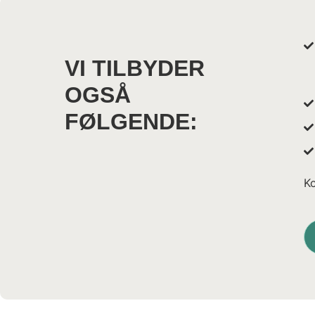
VI TILBYDER
OGSÅ
FØLGENDE:
Ko