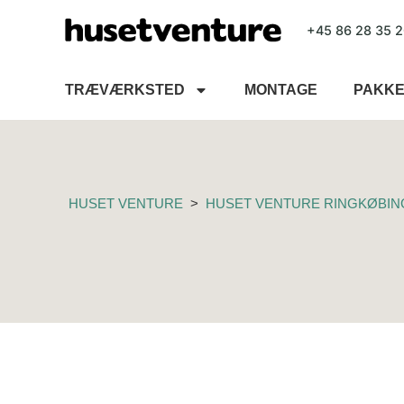
+45 86 28 35 2
TRÆVÆRKSTED
MONTAGE
PAKKE
HUSET VENTURE
>
HUSET VENTURE RINGKØBIN