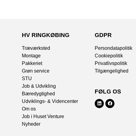
HV RINGKØBING
GDPR
Træværksted
Persondatapolitik
Montage
Cookiepolitik
Pakkeriet
Privatlivspolitik
Grøn service
Tilgængelighed
STU
Job & Udvikling
FØLG OS
Bæredygtighed
Udviklings- & Videncenter
Om os
Job i Huset Venture
Nyheder