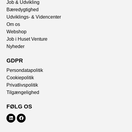
Job & Udvikling
Bæredygtighed
Udviklings- & Videncenter
Om os
Webshop
Job i Huset Venture
Nyheder
GDPR
Persondatapolitik
Cookiepolitik
Privatlivspolitik
Tilgængelighed
FØLG OS