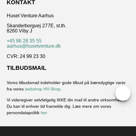
KONTAKT
Huset Venture Aarhus
Skanderborgvej 277E, st.th.
8260 Viby J
+45 86 28 35 55
aarhus@husetventure.dk
CVR: 24 99 23 30
TILBUDSMAIL
Vores tilbudsmail indeholder gode tilbud på bæredygtige varer
fra vores
webshop HV-Shop
.
.
Vi videregiver selvfølgelig IKKE din mail til andre virksomheder.
Du kan til enhver tid framelde dig. Læs mere om vores
persondatapolitik
her