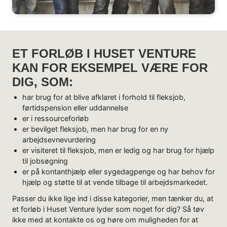
ET FORLØB I HUSET VENTURE
KAN FOR EKSEMPEL VÆRE FOR
DIG, SOM:
har brug for at blive afklaret i forhold til fleksjob,
førtidspension eller uddannelse
er i ressourceforløb
er bevilget fleksjob, men har brug for en ny
arbejdsevnevurdering
er visiteret til fleksjob, men er ledig og har brug for hjælp
til jobsøgning
er på kontanthjælp eller sygedagpenge og har behov for
hjælp og støtte til at vende tilbage til arbejdsmarkedet.
Passer du ikke lige ind i disse kategorier, men tænker du, at
et forløb i Huset Venture lyder som noget for dig? Så tøv
ikke med at kontakte os og høre om muligheden for at