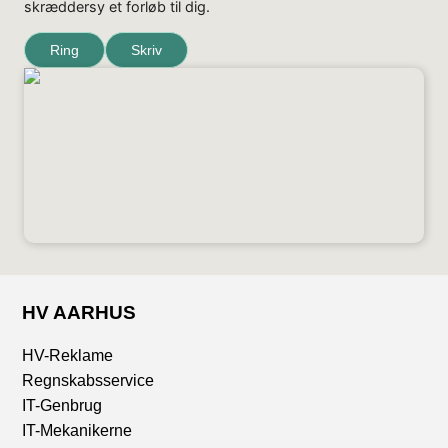
skræddersy et forløb til dig.
Ring
Skriv
HV AARHUS
HV-Reklame
Regnskabsservice
IT-Genbrug
IT-Mekanikerne