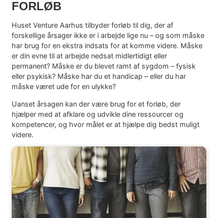
FORLØB
Huset Venture Aarhus tilbyder forløb til dig, der af
forskellige årsager ikke er i arbejde lige nu – og som måske
har brug for en ekstra indsats for at komme videre. Måske
er din evne til at arbejde nedsat midlertidigt eller
permanent? Måske er du blevet ramt af sygdom – fysisk
eller psykisk? Måske har du et handicap – eller du har
måske været ude for en ulykke?
Uanset årsagen kan der være brug for et forløb, der
hjælper med at afklare og udvikle dine ressourcer og
kompetencer, og hvor målet er at hjælpe dig bedst muligt
videre.