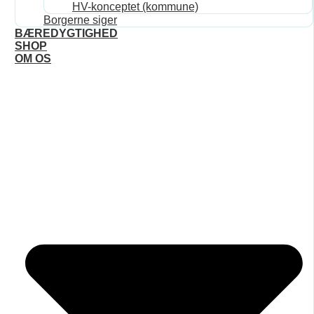
HV-konceptet (kommune)
Borgerne siger
BÆREDYGTIGHED
SHOP
OM OS