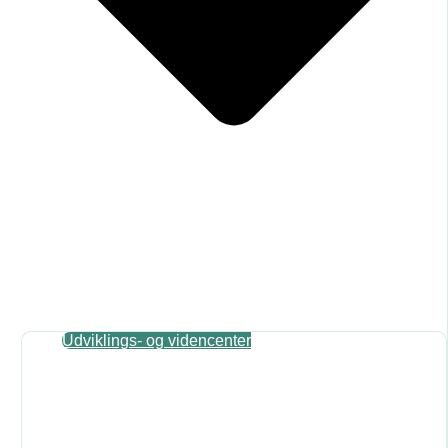
Udviklings- og videncenter