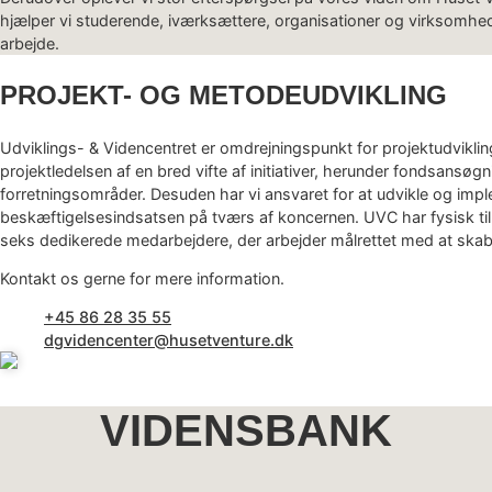
hjælper vi studerende, iværksættere, organisationer og virksomhede
arbejde.
PROJEKT- OG METODEUDVIKLING
Udviklings- & Videncentret er omdrejningspunkt for projektudvikling
projektledelsen af en bred vifte af initiativer, herunder fondsansøg
forretningsområder. Desuden har vi ansvaret for at udvikle og imp
beskæftigelsesindsatsen på tværs af koncernen. UVC har fysisk til
seks dedikerede medarbejdere, der arbejder målrettet med at skab
Kontakt os gerne for mere information.
+45 86 28 35 55
dgvidencenter@husetventure.dk
VIDENSBANK