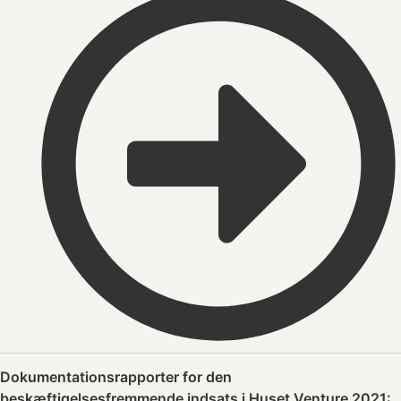
Dokumentationsrapporter for den
beskæftigelsesfremmende indsats i Huset Venture 2021: