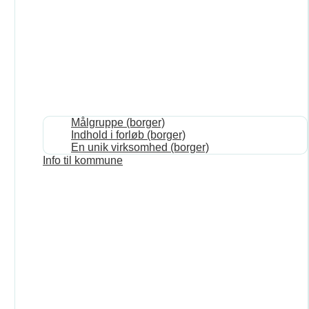
Målgruppe (borger)
Indhold i forløb (borger)
En unik virksomhed (borger)
Info til kommune