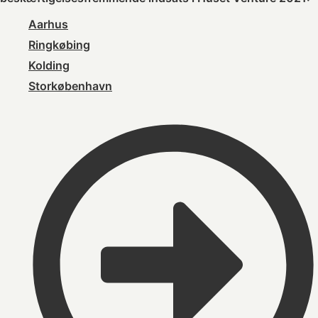
Aarhus
Ringkøbing
Kolding
Storkøbenhavn