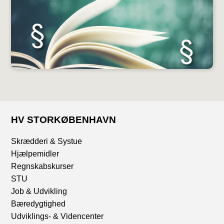
HV STORKØBENHAVN
Skrædderi & Systue
Hjælpemidler
Regnskabskurser
STU
Job & Udvikling
Bæredygtighed
Udviklings- & Videncenter