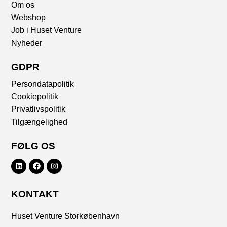
Om os
Webshop
Job i Huset Venture
Nyheder
GDPR
Persondatapolitik
Cookiepolitik
Privatlivspolitik
Tilgængelighed
FØLG OS
KONTAKT
Huset Venture Storkøbenhavn